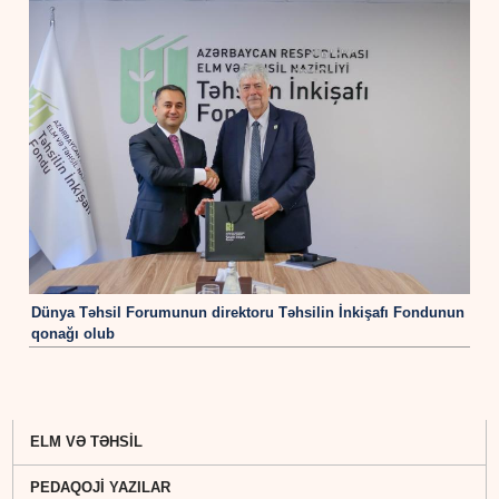
Dünya Təhsil Forumunun direktoru Təhsilin İnkişafı Fondunun
qonağı olub
ELM VƏ TƏHSİL
PEDAQOJİ YAZILAR