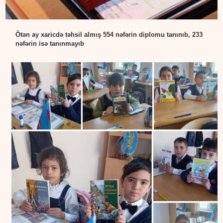
Ötən ay xaricdə təhsil almış 554 nəfərin diplomu tanınıb, 233
nəfərin isə tanınmayıb